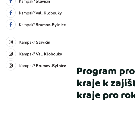
Kampak?
Slavičín
Kampak?
Val. Klobouky
Kampak?
Brumov-Bylnice
Kampak?
Slavičín
Kampak?
Val. Klobouky
Program pro
Kampak?
Brumov-Bylnice
kraje k zaji
kraje pro ro