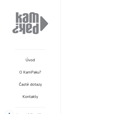
Úvod
O KamPaku?
Časté dotazy
Kontakty