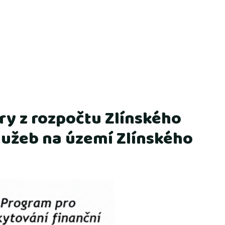
y z rozpočtu Zlínského
služeb na území Zlínského