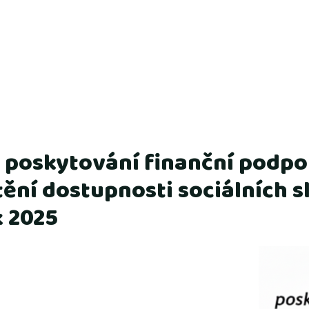
 poskytování finanční podpor
štění dostupnosti sociálních 
k 2025