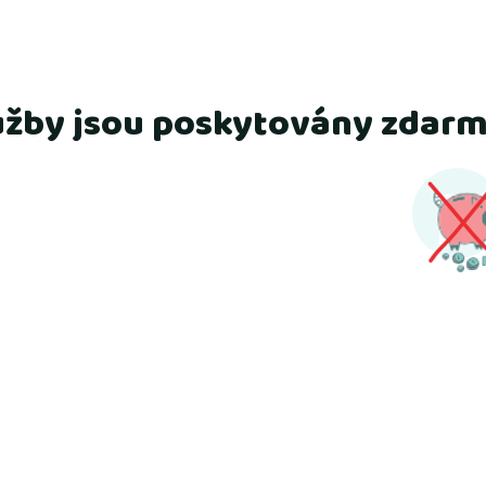
užby jsou poskytovány zdar