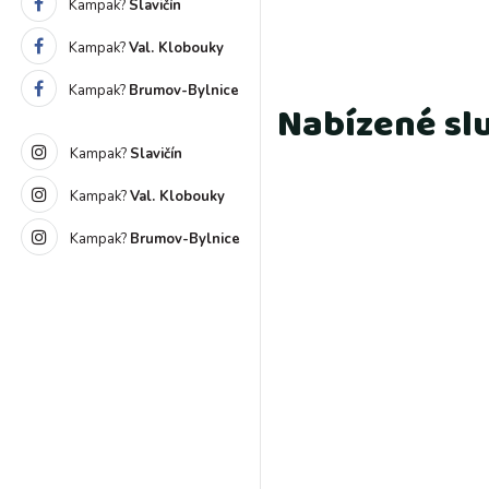
Kampak?
Slavičín
Kampak?
Val. Klobouky
Kampak?
Brumov-Bylnice
Nabízené sl
Kampak?
Slavičín
Kampak?
Val. Klobouky
Kampak?
Brumov-Bylnice