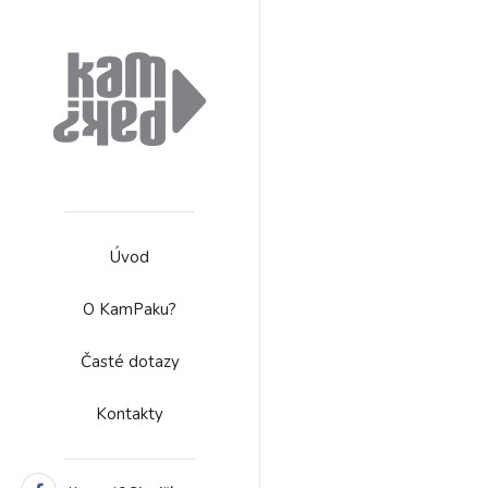
Úvod
O KamPaku?
Časté dotazy
Kontakty